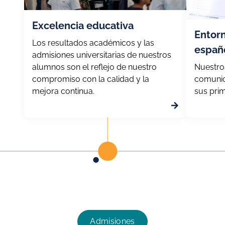
Excelencia educativa
Entorn
Los resultados académicos y las
españ
admisiones universitarias de nuestros
alumnos son el reflejo de nuestro
Nuestro
compromiso con la calidad y la
comunic
mejora continua.
sus pri
Admisiones