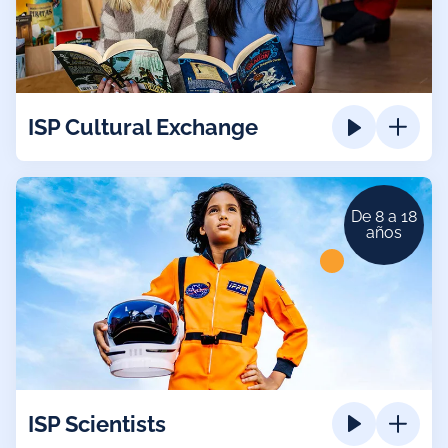
ISP Cultural Exchange
De 8 a 18
años
ISP Scientists