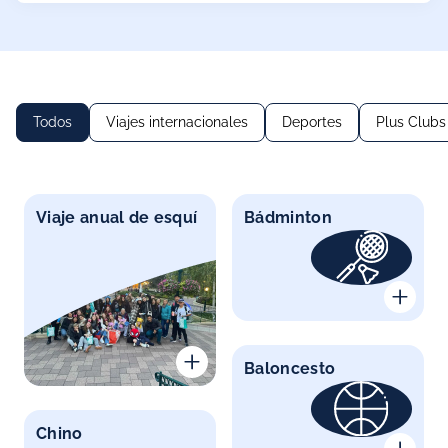
Todos
Viajes internacionales
Deportes
Plus Clubs
Viaje anual de esquí
Bádminton
Baloncesto
Chino