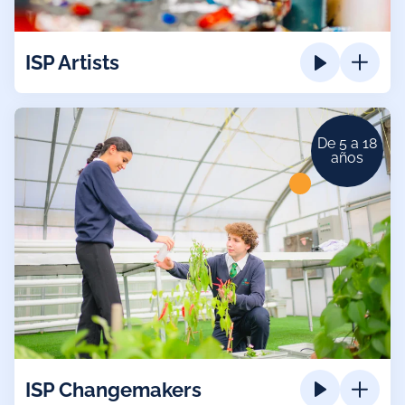
ISP Artists
De 5 a 18
años
ISP Changemakers