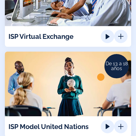
ISP Virtual Exchange
De 13 a 18
años
ISP Model United Nations