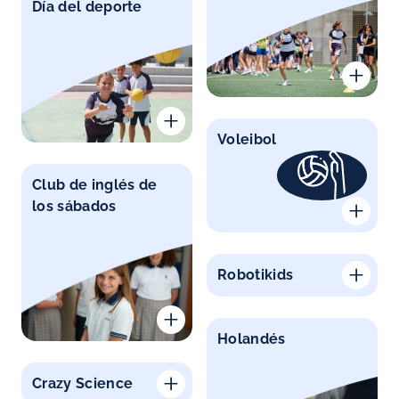
Día del deporte
Voleibol
Club de inglés de
los sábados
Robotikids
Holandés
Crazy Science