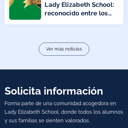
Lady Elizabeth School:
reconocido entre los
mejores colegios de
España 2026
Ver más noticias
Solicita información
Forma parte de una comunidad acogedora en
Lady Elizabeth School, donde todos los alumnos
y sus familias se sienten valorados.