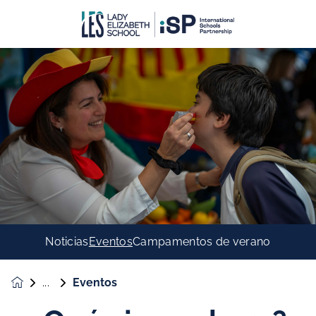
Noticias
Eventos
Campamentos de verano
Eventos