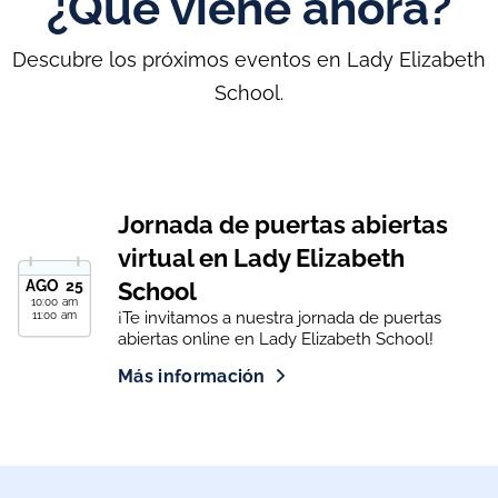
¿Qué viene ahora?
Descubre los próximos eventos en Lady Elizabeth
School.
Jornada de puertas abiertas
virtual en Lady Elizabeth
AGO
25
School
10:00 am
¡Te invitamos a nuestra jornada de puertas
11:00 am
abiertas online en Lady Elizabeth School!
Más información